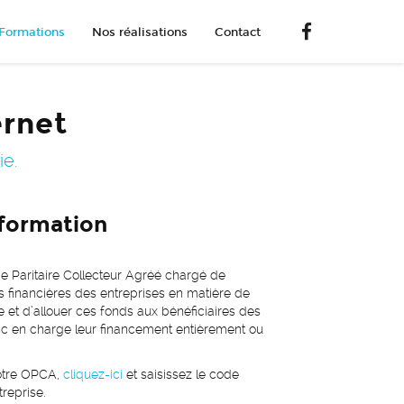
Formations
Nos réalisations
Contact
ernet
e.
formation
 Paritaire Collecteur Agréé chargé de
ns financières des entreprises en matière de
e et d’allouer ces fonds aux bénéficiaires des
nc en charge leur financement entièrement ou
votre OPCA,
cliquez-ici
et saisissez le code
reprise.