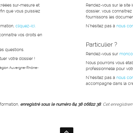
réées sur-mesure et
Rendez-vous sur le site 
 afin que vous puissiez
dossier, vous connaîtrez
fournissons les documen
rmation,
cliquez-ici.
N’hésitez pas à
nous con
onnaître vos droits en
Particulier ?
es questions.
Rendez-vous sur
moncom
er votre dossier !
Nous pourrons vous étab
e région Auvergne-Rhône-
professionnelle pour vot
N’hésitez pas à
nous con
accompagne dans la créa
formation,
enregistré sous le numéro 84 38 06822 38
. Cet enregistre