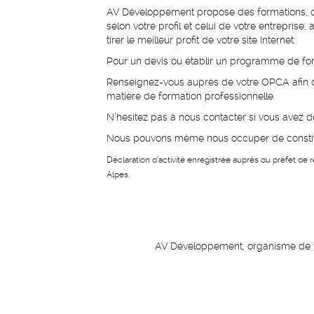
AV Développement propose des formations, c
selon votre profil et celui de votre entreprise,
tirer le meilleur profit de votre site Internet.
Pour un devis ou établir un programme de fo
Renseignez-vous auprès de votre OPCA afin c
matière de formation professionnelle.
N’hésitez pas à nous contacter si vous avez d
Nous pouvons même nous occuper de constitu
Déclaration d’activité enregistrée auprès du préfet d
Alpes.
AV Développement, organisme de 