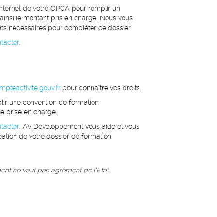
internet de votre OPCA pour remplir un
 ainsi le montant pris en charge. Nous vous
ts nécessaires pour compléter ce dossier.
tacter
.
pteactivite.gouv.fr
pour connaître vos droits.
lir une convention de formation
re prise en charge.
tacter
, AV Développement vous aide et vous
tion de votre dossier de formation.
ment ne vaut pas agrément de l’Etat.